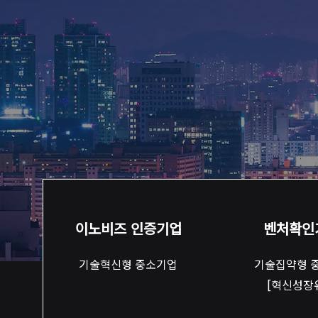
​이노비즈 인증기업
벤처확인
기술혁신형 중소기업
기술집약형 
[혁신성장