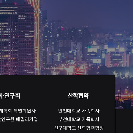
회·연구회
산학협약
계학회 특별회원사
​인천대학교 가족회사
술연구원 패밀리기업
부천대학교 가족회사
​신구대학교 산학협력협정