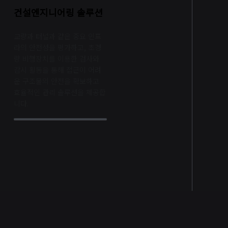
건설엔지니어링 솔루션
교량과 터널과 같은 중요 인프
라의 안전성을 평가하고, 초경
량 비행장치를 이용한 검사와
감시 활동을 통해 접근이 어려
운 구조물의 안전을 확보하고
효율적인 관리 솔루션을 제공합
니다.