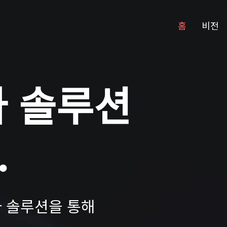
홈
비전
라 솔루션
.
 솔루션을 통해