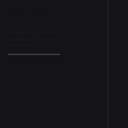
지하시설물 솔루션
지하시설물의 점검, 유지보수,
안전성 평가, 안전진단 등의 업
무를 수행합니다.