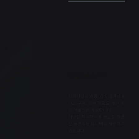
공간정보 솔루션
지하시설물 측량, GIS 데이터베
이스 구축, 위치 정확도 개선 등
의 서비스를 제공합니다.
다양한 프로젝트에 필요한 정밀
한 공간정보 데이터를 제공하고
있습니다.